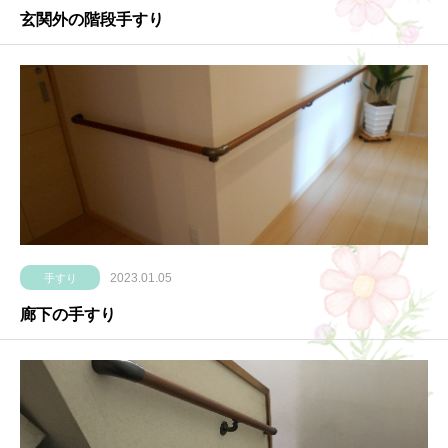
玄関外の階段手すり
2023.01.05
手すり
廊下の手すり