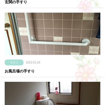
玄関の手すり
2023.01.05
手すり
お風呂場の手すり