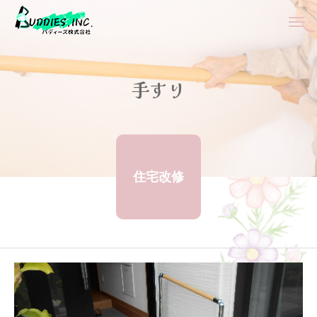
手すり
住宅改修