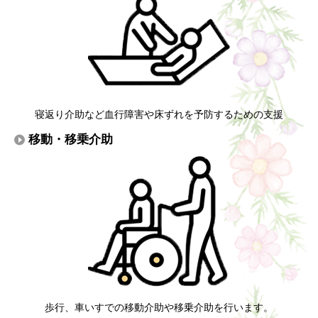
寝返り介助など血行障害や床ずれを予防するための支援
移動・移乗介助
歩行、車いすでの移動介助や移乗介助を行います。