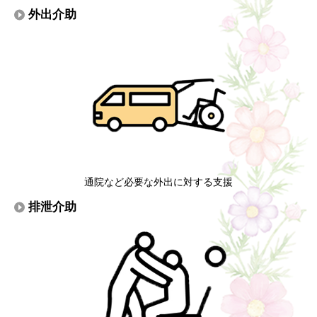
外出介助
通院など必要な外出に対する支援
排泄介助